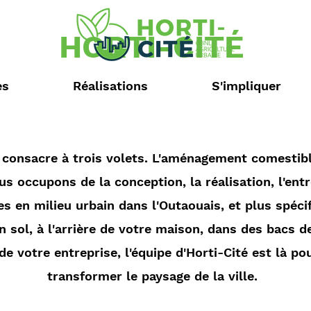
HORTI-CITÉ
es
Réalisations
S'impliquer
 consacre à trois volets. L'aménagement comestibl
us occupons de la conception, la réalisation, l'ent
es en milieu urbain dans l'Outaouais, et plus spéc
n sol, à l'arrière de votre maison, dans des bacs d
 de votre entreprise, l'équipe d'Horti-Cité est là 
transformer le paysage de la ville.