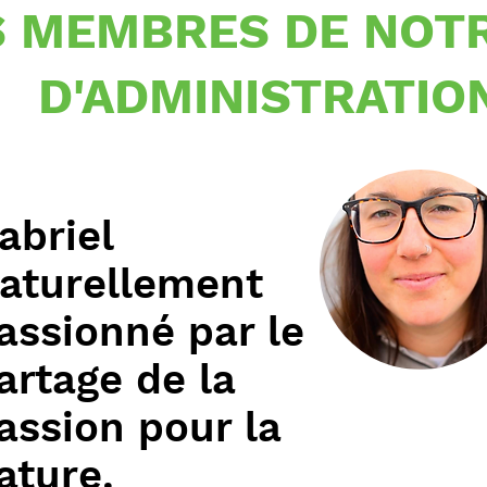
LES MEMBRES DE NOT
D'ADMINISTRATIO
abriel
aturellement
assionné par le
artage de la
assion pour la
ature.