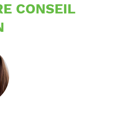
RE CONSEIL
N