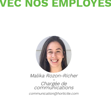
VEC NOS EMPLOYÉ
Malika Rozon-Richer
-
Chargée de
communications
communication@horticite.com