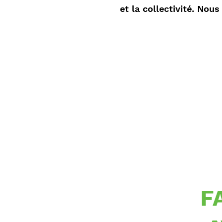
et la collectivité. Nou
F