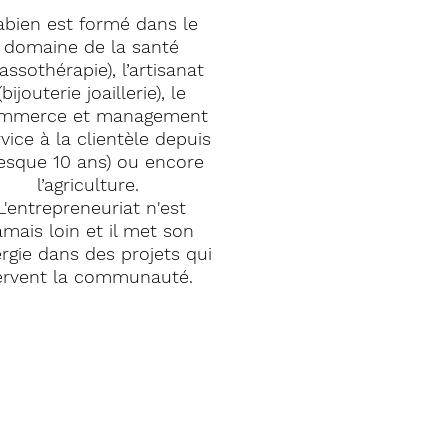
abien est formé dans le
domaine de la santé
assothérapie), l’artisanat
(bijouterie joaillerie), le
mmerce et management
rvice à la clientèle depuis
esque 10 ans) ou encore
l’agriculture.
L'entrepreneuriat n'est
amais loin et il met son
rgie dans des projets qui
ervent la communauté.