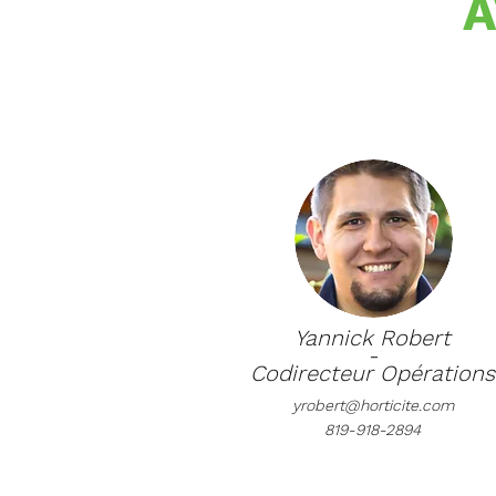
A
Yannick Robert
-
Codirecteur Opérations
yrobert@horticite.com
819-918-2894