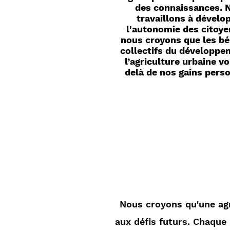
des connaissances. 
travaillons à dévelo
l'autonomie des citoye
nous croyons que les bé
collectifs du développe
l’agriculture urbaine v
delà de nos gains pers
Nous croyons qu'une agr
aux défis futurs. Chaque 