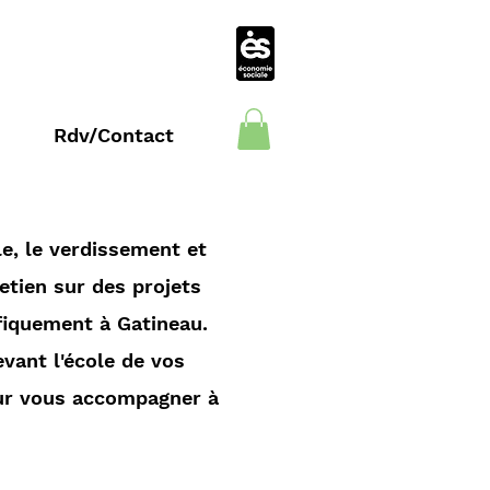
Rdv/Contact
e, le verdissement et
retien sur des projets
ifiquement à Gatineau.
evant l'école de vos
pour vous accompagner à