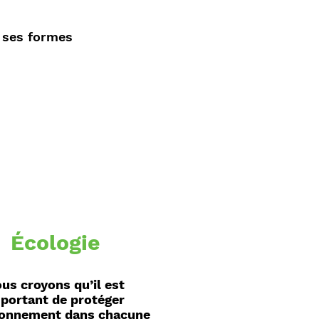
s ses formes
Écologie
us croyons qu’il est
portant de protéger
ironnement dans chacune