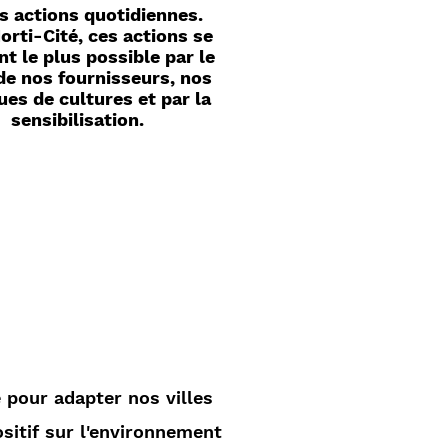
s actions quotidiennes.
orti-Cité, ces actions se
nt le plus possible par le
de nos fournisseurs, nos
ues de cultures et par la
sensibilisation.
 pour adapter nos villes
ositif sur l'environnement