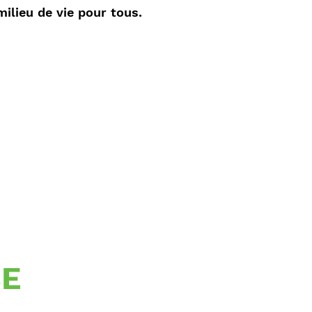
milieu de vie pour tous.
CE