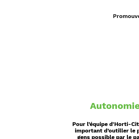
Promouvoi
Autonomi
Pour l’équipe d'Horti-Cité
important d’outiller le 
gens possible par le p