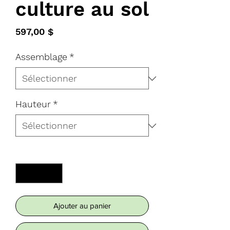
culture au sol
Prix
597,00 $
Assemblage
*
Hauteur
*
Quantité
*
Ajouter au panier