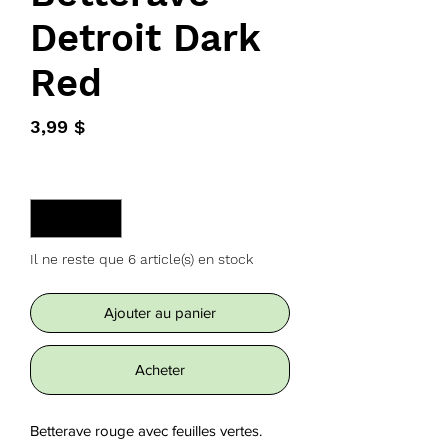
Detroit Dark
Red
Prix
3,99 $
Quantité
*
Il ne reste que 6 article(s) en stock
Ajouter au panier
Acheter
Betterave rouge avec feuilles vertes. 