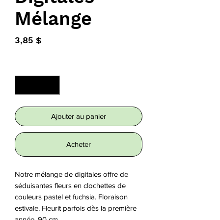
Mélange
Prix
3,85 $
Quantité
*
Ajouter au panier
Acheter
Notre mélange de digitales offre de 
séduisantes fleurs en clochettes de 
couleurs pastel et fuchsia. Floraison 
estivale. Fleurit parfois dès la première 
année. 90 cm.