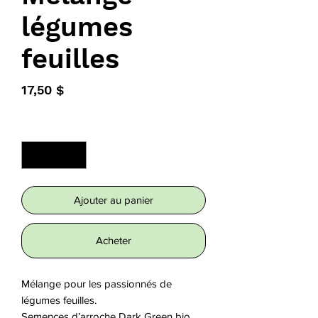
légumes
feuilles
Prix
17,50 $
Quantité
*
Ajouter au panier
Acheter
Mélange pour les passionnés de 
légumes feuilles.

Semences d’arroche Dark Green bio, 