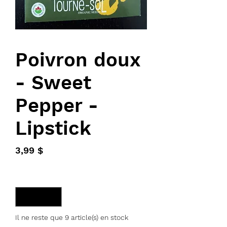
Poivron doux
- Sweet
Pepper -
Lipstick
Prix
3,99 $
Quantité
*
Il ne reste que 9 article(s) en stock